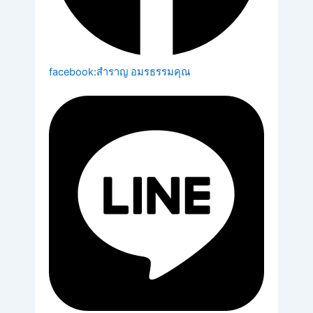
facebook:สำราญ อมรธรรมคุณ