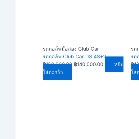
was:
is:
฿160,000.00.
฿140,000.00.
รถกอล์ฟมือสอง Club Car
รถก
รถกอล์ฟ Club Car DS 4S+2
รถก
฿
160,000.00
฿
140,000.00
หยิบ
฿
1
ใส่ตะกร้า
ใส่