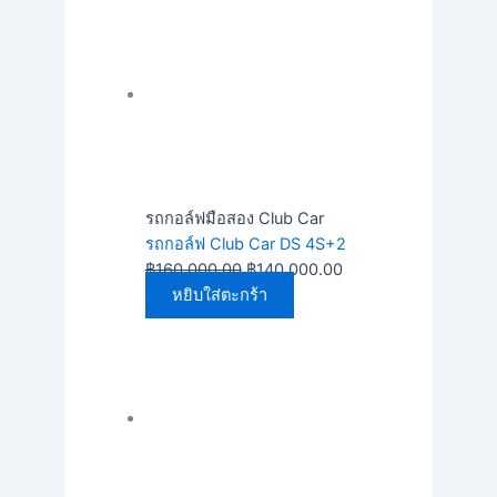
รถกอล์ฟมือสอง Club Car
รถกอล์ฟ Club Car DS 4S+2
฿
160,000.00
฿
140,000.00
หยิบใส่ตะกร้า