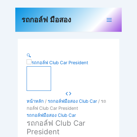
Skip
to
Original
Original
Original
Current
Current
Current
content
price
price
price
price
price
price
Sale!
Sale!
Sale!
Sale!
Sale!
Sale!
รถกอล์ฟ มือสอง
was:
was:
was:
is:
is:
is:
฿160,000.00.
฿130,000.00.
฿150,000.00.
฿80,000.00.
฿140,000.00.
฿100,000.00.
🔍
หน้าหลัก
/
รถกอล์ฟมือสอง Club Car
/ รถ
กอล์ฟ Club Car President
รถกอล์ฟมือสอง Club Car
รถกอล์ฟ Club Car
President