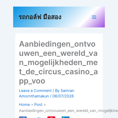
Skip
to
content
รถกอล์ฟ มือสอง
Aanbiedingen_ontvo
uwen_een_wereld_va
n_mogelijkheden_me
t_de_circus_casino_a
pp_voo
Leave a Comment
/ By
Samran
Amornthamakun
/
06/07/2026
Home
Post
Aanbiedingen_ontvouwen_een_wereld_van_mogelijkhe