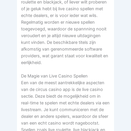
roulette en blackjack, of liever wilt proberen
of je geluk hebt bij live casino spellen met
echte dealers, er is voor ieder wat wils.
Regelmatig worden er nieuwe spellen
toegevoegd, waardoor de spannning nooit
veroudert en je altijd nieuwe uitdagingen
kunt vinden. De beschikbare titels zijn
afkomstig van gerenommeerde software
providers, wat garant staat voor kwaliteit en
eerlijkheid.
De Magie van Live Casino Spellen
Een van de meest aantrekkelijke aspecten
van de circus casino app is de live casino
sectie. Deze biedt de mogelijkheid om in
real-time te spelen met echte dealers via een
livestream. Je kunt communiceren met de
dealer en andere spelers, waardoor de sfeer
van een echt casino wordt nagebootst.
Spellen zoals live roulette, live blackjack en