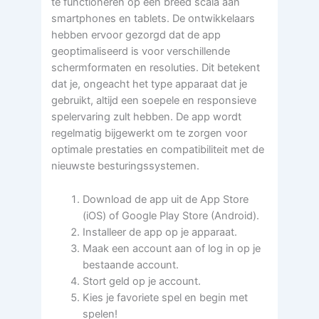
te functioneren op een breed scala aan
smartphones en tablets. De ontwikkelaars
hebben ervoor gezorgd dat de app
geoptimaliseerd is voor verschillende
schermformaten en resoluties. Dit betekent
dat je, ongeacht het type apparaat dat je
gebruikt, altijd een soepele en responsieve
spelervaring zult hebben. De app wordt
regelmatig bijgewerkt om te zorgen voor
optimale prestaties en compatibiliteit met de
nieuwste besturingssystemen.
Download de app uit de App Store
(iOS) of Google Play Store (Android).
Installeer de app op je apparaat.
Maak een account aan of log in op je
bestaande account.
Stort geld op je account.
Kies je favoriete spel en begin met
spelen!