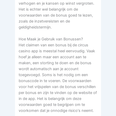
verhogen en je kansen op winst vergroten.
Het is echter wel belangrijk om de
voorwaarden van de bonus goed te lezen,
zoals de inzetvereisten en de
geldigheidstermijn.
Hoe Maak je Gebruik van Bonussen?
Het claimen van een bonus bij de circus
casino app is meestal heel eenvoudig. Vaak
hoef je alleen maar een account aan te
maken, een storting te doen en de bonus
wordt automatisch aan je account
toegevoegd. Soms is het nodig om een
bonuscode in te voeren. De voorwaarden
voor het vrijspelen van de bonus verschillen
per bonus en zijn te vinden op de website of
in de app. Het is belangrijk om deze
voorwaarden goed te begrijpen om te
voorkomen dat je onnodige risico's neemt.