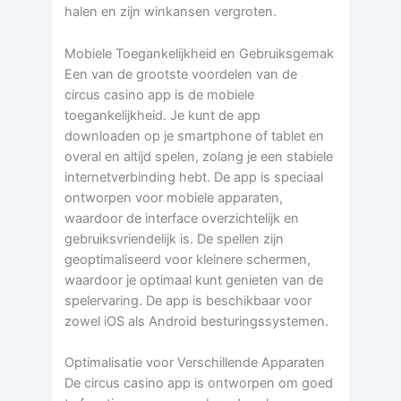
halen en zijn winkansen vergroten.
Mobiele Toegankelijkheid en Gebruiksgemak
Een van de grootste voordelen van de
circus casino app is de mobiele
toegankelijkheid. Je kunt de app
downloaden op je smartphone of tablet en
overal en altijd spelen, zolang je een stabiele
internetverbinding hebt. De app is speciaal
ontworpen voor mobiele apparaten,
waardoor de interface overzichtelijk en
gebruiksvriendelijk is. De spellen zijn
geoptimaliseerd voor kleinere schermen,
waardoor je optimaal kunt genieten van de
spelervaring. De app is beschikbaar voor
zowel iOS als Android besturingssystemen.
Optimalisatie voor Verschillende Apparaten
De circus casino app is ontworpen om goed