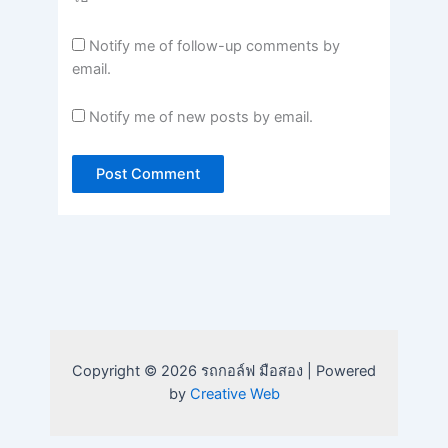
Notify me of follow-up comments by
email.
Notify me of new posts by email.
Copyright © 2026 รถกอล์ฟ มือสอง | Powered
by
Creative Web