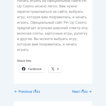
Начать играть на официальном сайте Pin
Up Casino можно легко. Вам нужно
зарегистрироваться на сайте, выбрать
игру, которая вам понравилась, и начать
играть. Официальный сайт Pin Up Casino
предлагает игрокам широкий спектр игр,
включая слоты, карточные игры, рулетку
и другие. Вы можете выбрать игру,
которая вам понравилась, и начать
играть.
Share this:
Facebook
X
←
Previous เรื่อง
Next เรื่อง
→