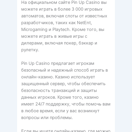
На официальном сайте Pin Up Casino вы
можете играть в более 3 000 игровых
автоматов, включая слоты от известных
разработчиков, таких как NetEnt,
Microgaming и Playtech. Кроме того, вы
можете играть в живые игры с
дилерами, включая покер, бэккар и
рулетку.
Pin Up Casino предлагает игрокам
безопасный и надежный способ играть в
онлайн-казино. Казино использует
защищенный сервер, чтобы обеспечить
безопасность транзакций и защиты
данных игроков. Кроме того, казино
имеет 24/7 поддержку, чтобы помочь вам
в любое время, если у вас возникнут
вопросы или проблемы.
Если вы ищете онлайн-казино, где можно