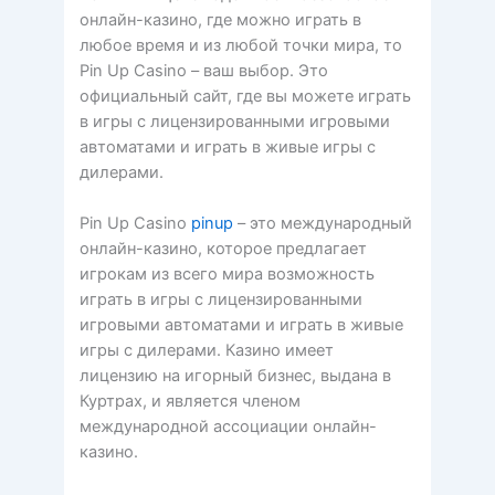
онлайн-казино, где можно играть в
любое время и из любой точки мира, то
Pin Up Casino – ваш выбор. Это
официальный сайт, где вы можете играть
в игры с лицензированными игровыми
автоматами и играть в живые игры с
дилерами.
Pin Up Casino
pinup
– это международный
онлайн-казино, которое предлагает
игрокам из всего мира возможность
играть в игры с лицензированными
игровыми автоматами и играть в живые
игры с дилерами. Казино имеет
лицензию на игорный бизнес, выдана в
Куртрах, и является членом
международной ассоциации онлайн-
казино.