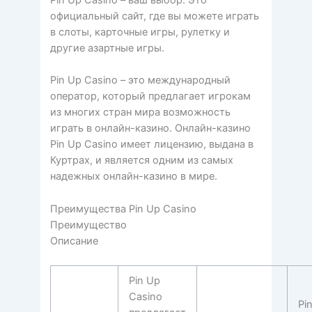
официальный сайт, где вы можете играть
в слоты, карточные игры, рулетку и
другие азартные игры.
Pin Up Casino – это международный
оператор, который предлагает игрокам
из многих стран мира возможность
играть в онлайн-казино. Онлайн-казино
Pin Up Casino имеет лицензию, выдана в
Куртрах, и является одним из самых
надежных онлайн-казино в мире.
Преимущества Pin Up Casino
Преимущество
Описание
Pin Up
Casino
Pi