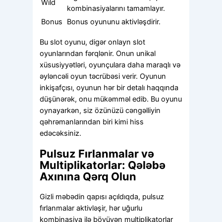
Wild
kombinasiyalarını tamamlayır.
Bonus
Bonus oyununu aktivləşdirir.
Bu slot oyunu, digər onlayn slot
oyunlarından fərqlənir. Onun unikal
xüsusiyyətləri, oyunçulara daha maraqlı və
əyləncəli oyun təcrübəsi verir. Oyunun
inkişafçısı, oyunun hər bir detalı haqqında
düşünərək, onu mükəmməl edib. Bu oyunu
oynayarkən, siz özünüzü cəngəlliyin
qəhrəmanlarından biri kimi hiss
edəcəksiniz.
Pulsuz Fırlanmalar və
Multiplikatorlar: Qələbə
Axınına Qərq Olun
Gizli məbədin qapısı açıldıqda, pulsuz
fırlanmalar aktivləşir, hər uğurlu
kombinasiya ilə böyüyən multiplikatorlar