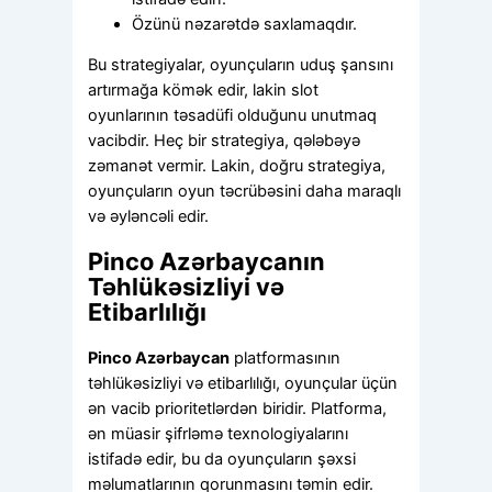
Özünü nəzarətdə saxlamaqdır.
Bu strategiyalar, oyunçuların uduş şansını
artırmağa kömək edir, lakin slot
oyunlarının təsadüfi olduğunu unutmaq
vacibdir. Heç bir strategiya, qələbəyə
zəmanət vermir. Lakin, doğru strategiya,
oyunçuların oyun təcrübəsini daha maraqlı
və əyləncəli edir.
Pinco Azərbaycanın
Təhlükəsizliyi və
Etibarlılığı
Pinco Azərbaycan
platformasının
təhlükəsizliyi və etibarlılığı, oyunçular üçün
ən vacib prioritetlərdən biridir. Platforma,
ən müasir şifrləmə texnologiyalarını
istifadə edir, bu da oyunçuların şəxsi
məlumatlarının qorunmasını təmin edir.