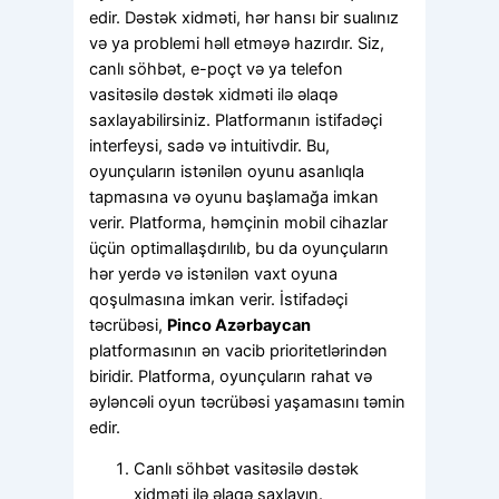
edir. Dəstək xidməti, hər hansı bir sualınız
və ya problemi həll etməyə hazırdır. Siz,
canlı söhbət, e-poçt və ya telefon
vasitəsilə dəstək xidməti ilə əlaqə
saxlayabilirsiniz. Platformanın istifadəçi
interfeysi, sadə və intuitivdir. Bu,
oyunçuların istənilən oyunu asanlıqla
tapmasına və oyunu başlamağa imkan
verir. Platforma, həmçinin mobil cihazlar
üçün optimallaşdırılıb, bu da oyunçuların
hər yerdə və istənilən vaxt oyuna
qoşulmasına imkan verir. İstifadəçi
təcrübəsi,
Pinco Azərbaycan
platformasının ən vacib prioritetlərindən
biridir. Platforma, oyunçuların rahat və
əyləncəli oyun təcrübəsi yaşamasını təmin
edir.
Canlı söhbət vasitəsilə dəstək
xidməti ilə əlaqə saxlayın.