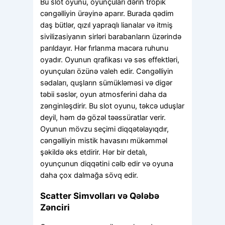
Bu slot oyunu, oyunçuları dərin tropik
cəngəlliyin ürəyinə aparır. Burada qədim
daş bütlər, qızıl yapraqlı lianalar və itmiş
sivilizasiyanın sirləri barabanların üzərində
parıldayır. Hər fırlanma macəra ruhunu
oyadır. Oyunun qrafikası və səs effektləri,
oyunçuları özünə valeh edir. Cəngəlliyin
sədaları, quşların sümükləməsi və digər
təbii səslər, oyun atmosferini daha da
zənginləşdirir. Bu slot oyunu, təkcə uduşlar
deyil, həm də gözəl təəssüratlar verir.
Oyunun mövzu seçimi diqqətəlayıqdır,
cəngəlliyin mistik havasını mükəmməl
şəkildə əks etdirir. Hər bir detalı,
oyunçunun diqqətini cəlb edir və oyuna
daha çox dalmağa sövq edir.
Scatter Simvolları və Qələbə
Zənciri