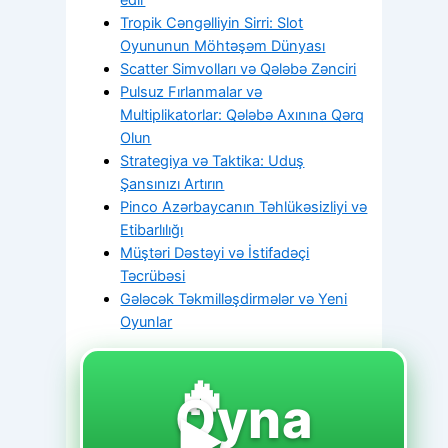
Tropik Cəngəlliyin Sirri: Slot
Oyununun Möhtəşəm Dünyası
Scatter Simvolları və Qələbə Zənciri
Pulsuz Fırlanmalar və
Multiplikatorlar: Qələbə Axınına Qərq
Olun
Strategiya və Taktika: Uduş
Şansınızı Artırın
Pinco Azərbaycanın Təhlükəsizliyi və
Etibarlılığı
Müştəri Dəstəyi və İstifadəçi
Təcrübəsi
Gələcək Təkmilləşdirmələr və Yeni
Oyunlar
🔥
Oyna
▶️