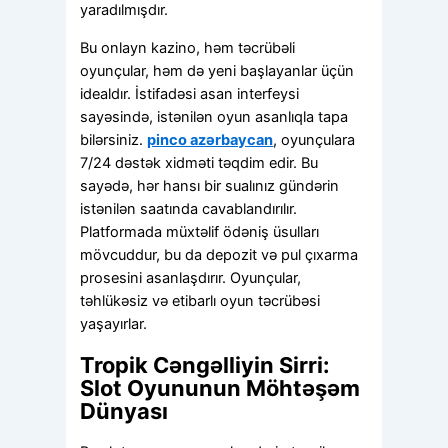
yaradılmışdır.
Bu onlayn kazino, həm təcrübəli
oyunçular, həm də yeni başlayanlar üçün
idealdır. İstifadəsi asan interfeysi
sayəsində, istənilən oyun asanlıqla tapa
bilərsiniz.
pinco azərbaycan
, oyunçulara
7/24 dəstək xidməti təqdim edir. Bu
sayədə, hər hansı bir sualınız gündərin
istənilən saatında cavablandırılır.
Platformada müxtəlif ödəniş üsulları
mövcuddur, bu da depozit və pul çıxarma
prosesini asanlaşdırır. Oyunçular,
təhlükəsiz və etibarlı oyun təcrübəsi
yaşayırlar.
Tropik Cəngəlliyin Sirri:
Slot Oyununun Möhtəşəm
Dünyası