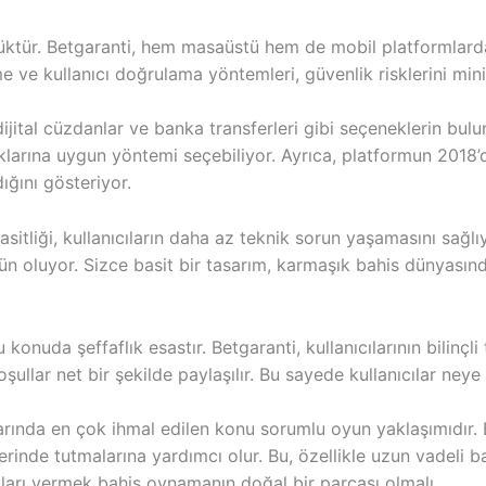
üktür. Betgaranti, hem masaüstü hem de mobil platformlarda
eme ve kullanıcı doğrulama yöntemleri, güvenlik risklerini min
jital cüzdanlar ve banka transferleri gibi seçeneklerin bulun
lıklarına uygun yöntemi seçebiliyor. Ayrıca, platformun 2018’
ığını gösteriyor.
sitliği, kullanıcıların daha az teknik sorun yaşamasını sağl
oluyor. Sizce basit bir tasarım, karmaşık bahis dünyasında
onuda şeffaflık esastır. Betgaranti, kullanıcılarının bilinçli
şullar net bir şekilde paylaşılır. Bu sayede kullanıcılar neye 
ında en çok ihmal edilen konu sorumlu oyun yaklaşımıdır. B
lerinde tutmalarına yardımcı olur. Bu, özellikle uzun vadeli ba
laları vermek bahis oynamanın doğal bir parçası olmalı.