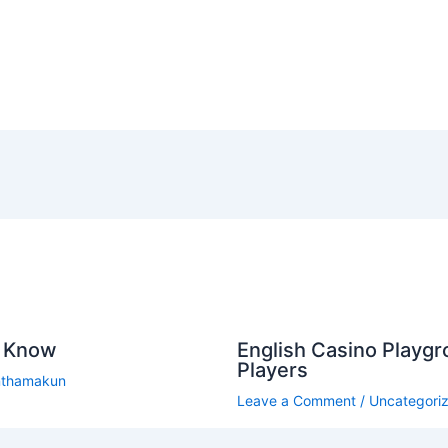
o Know
English Casino Playgr
Players
nthamakun
Leave a Comment
/
Uncategori