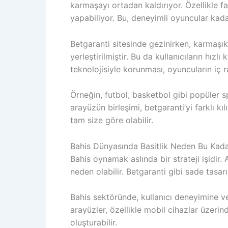
karmaşayı ortadan kaldırıyor. Özellikle fa
yapabiliyor. Bu, deneyimli oyuncular kada
Betgaranti sitesinde gezinirken, karmaşık
yerleştirilmiştir. Bu da kullanıcıların hız
teknolojisiyle korunması, oyuncuların iç r
Örneğin, futbol, basketbol gibi popüler spo
arayüzün birleşimi, betgaranti’yi farklı 
tam size göre olabilir.
Bahis Dünyasında Basitlik Neden Bu Kada
Bahis oynamak aslında bir strateji işidir
neden olabilir. Betgaranti gibi sade tasa
Bahis sektöründe, kullanıcı deneyimine ve
arayüzler, özellikle mobil cihazlar üzer
oluşturabilir.