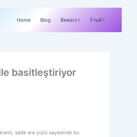
Home
Blog
ติดต่อเรา
ร้านค้า
e basitleştiriyor
garanti, sade ara yüzü sayesinde bu