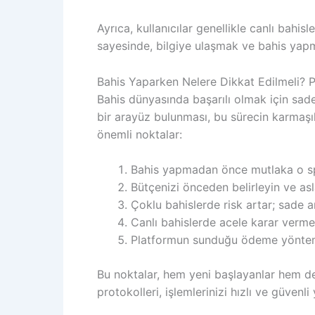
Ayrıca, kullanıcılar genellikle canlı bahi
sayesinde, bilgiye ulaşmak ve bahis yapm
Bahis Yaparken Nelere Dikkat Edilmeli? Pr
Bahis dünyasında başarılı olmak için sade
bir arayüz bulunması, bu sürecin karmaşık
önemli noktalar:
Bahis yapmadan önce mutlaka o spo
Bütçenizi önceden belirleyin ve a
Çoklu bahislerde risk artar; sade a
Canlı bahislerde acele karar verme
Platformun sunduğu ödeme yöntemler
Bu noktalar, hem yeni başlayanlar hem de
protokolleri, işlemlerinizi hızlı ve güvenl