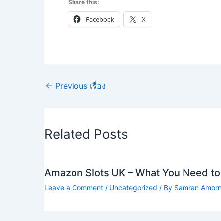
Share this:
Facebook
X
←
Previous เรื่อง
Related Posts
Amazon Slots UK – What You Need t
Leave a Comment
/
Uncategorized
/ By
Samran Amor