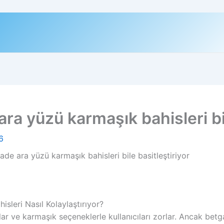
ara yüzü karmaşık bahisleri bil
6
sade ara yüzü karmaşık bahisleri bile basitleştiriyor
isleri Nasıl Kolaylaştırıyor?
ylar ve karmaşık seçeneklerle kullanıcıları zorlar. Ancak bet