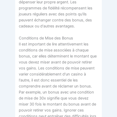
dépenser leur propre argent. Les
programmes de fidélité récompensent les
joueurs réguliers avec des points qu'ils
peuvent échanger contre des bonus, des
cadeaux ou d'autres avantages.
Conditions de Mise des Bonus
Il est important de lire attentivement les
conditions de mise associées à chaque
bonus, car elles déterminent le montant que
vous devez miser avant de pouvoir retirer
vos gains. Les conditions de mise peuvent
varier considérablement d'un casino à
l'autre, il est donc essentiel de les
comprendre avant de réclamer un bonus.
Par exemple, un bonus avec une condition
de mise de 30x signifie que vous devez
miser 30 fois le montant du bonus avant de
pouvoir retirer vos gains. Ignorer ces
conditions peut entraîner des difficultés lors