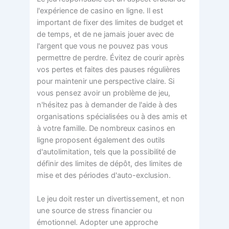
l'expérience de casino en ligne. Il est
important de fixer des limites de budget et
de temps, et de ne jamais jouer avec de
l'argent que vous ne pouvez pas vous
permettre de perdre. Évitez de courir après
vos pertes et faites des pauses régulières
pour maintenir une perspective claire. Si
vous pensez avoir un problème de jeu,
n'hésitez pas à demander de l'aide à des
organisations spécialisées ou à des amis et
à votre famille. De nombreux casinos en
ligne proposent également des outils
d'autolimitation, tels que la possibilité de
définir des limites de dépôt, des limites de
mise et des périodes d'auto-exclusion.
Le jeu doit rester un divertissement, et non
une source de stress financier ou
émotionnel. Adopter une approche