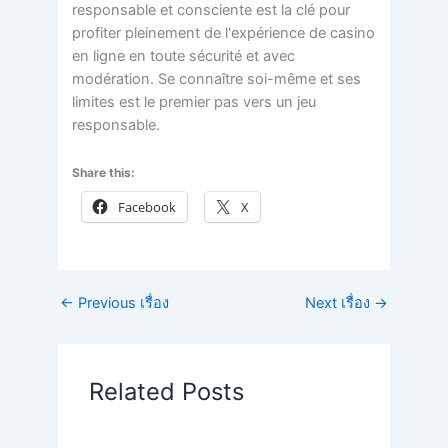
responsable et consciente est la clé pour
profiter pleinement de l'expérience de casino
en ligne en toute sécurité et avec
modération. Se connaître soi-même et ses
limites est le premier pas vers un jeu
responsable.
Share this:
Facebook
X
←
Previous เรื่อง
Next เรื่อง
→
Related Posts