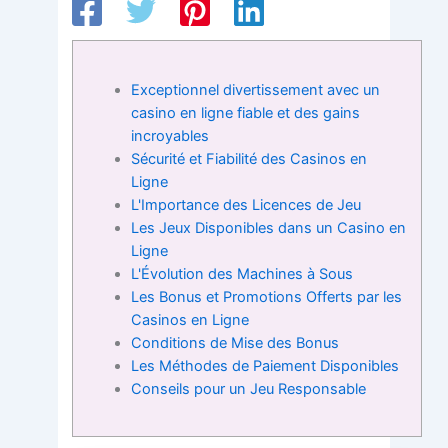
Exceptionnel divertissement avec un
casino en ligne fiable et des gains
incroyables
Sécurité et Fiabilité des Casinos en
Ligne
L'Importance des Licences de Jeu
Les Jeux Disponibles dans un Casino en
Ligne
L'Évolution des Machines à Sous
Les Bonus et Promotions Offerts par les
Casinos en Ligne
Conditions de Mise des Bonus
Les Méthodes de Paiement Disponibles
Conseils pour un Jeu Responsable