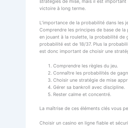
stratégies de mise, mais il est important
victoire à long terme.
L'importance de la probabilité dans les 
Comprendre les principes de base de la p
en jouant à la roulette, la probabilité de
probabilité est de 18/37. Plus la probabil
est donc important de choisir une stratég
Comprendre les règles du jeu.
Connaître les probabilités de gagn
Choisir une stratégie de mise appr
Gérer sa bankroll avec discipline.
Rester calme et concentré.
La maîtrise de ces éléments clés vous pe
Choisir un casino en ligne fiable et sécur