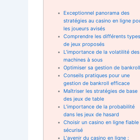
Exceptionnel panorama des
stratégies au casino en ligne po
les joueurs avisés
Comprendre les différents type
de jeux proposés
L'importance de la volatilité des
machines à sous
Optimiser sa gestion de bankrol
Conseils pratiques pour une
gestion de bankroll efficace
Maîtriser les stratégies de base
des jeux de table
L'importance de la probabilité
dans les jeux de hasard
Choisir un casino en ligne fiable
sécurisé
L'avenir du casino en ligne :