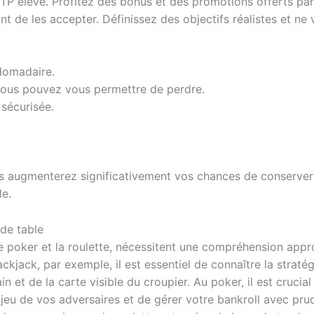
RTP élevé. Profitez des bonus et des promotions offerts par 
nt de les accepter. Définissez des objectifs réalistes et ne
domadaire.
vous pouvez vous permettre de perdre.
sécurisée.
s augmenterez significativement vos chances de conserver v
le.
 de table
 le poker et la roulette, nécessitent une compréhension app
jack, par exemple, il est essentiel de connaître la stratégi
 et de la carte visible du croupier. Au poker, il est crucial 
jeu de vos adversaires et de gérer votre bankroll avec prude