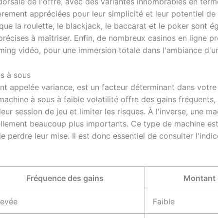
 dorsale de l'offre, avec des variantes innombrables en ter
ièrement appréciées pour leur simplicité et leur potentiel d
 que la roulette, le blackjack, le baccarat et le poker sont 
 précises à maîtriser. Enfin, de nombreux casinos en ligne p
aming vidéo, pour une immersion totale dans l'ambiance d'un
es à sous
nt appelée variance, est un facteur déterminant dans votre s
achine à sous à faible volatilité offre des gains fréquents,
eur session de jeu et limiter les risques. À l'inverse, une m
ellement beaucoup plus importants. Ce type de machine est
 perdre leur mise. Il est donc essentiel de consulter l'indic
Fréquence des gains
Montant 
levée
Faible