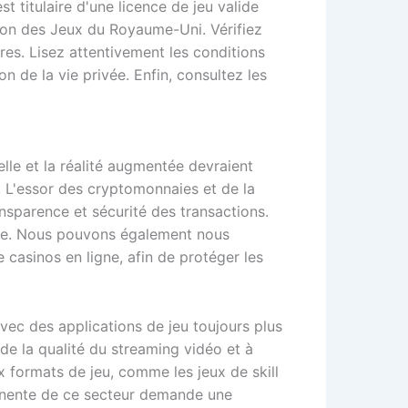
t titulaire d'une licence de jeu valide
ion des Jeux du Royaume-Uni. Vérifiez
res. Lisez attentivement les conditions
n de la vie privée. Enfin, consultez les
elle et la réalité augmentée devraient
. L'essor des cryptomonnaies et de la
nsparence et sécurité des transactions.
raude. Nous pouvons également nous
 casinos en ligne, afin de protéger les
vec des applications de jeu toujours plus
 de la qualité du streaming vidéo et à
x formats de jeu, comme les jeux de skill
rmanente de ce secteur demande une