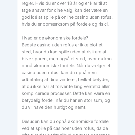
regler. Hvis du er over 18 år og er klar til at
tage ansvar for dine valg, kan det være en
god idé at spille på online casino uden rofus,
hvis du er opmærksom på fordele og risici.
Hvad er de økonomiske fordele?
Bedste casino uden rofus er ikke blot et
sted, hvor du kan spille uden at risikere at
blive sporen, men også et sted, hvor du kan
opnå økonomiske fordele. Når du vælger et
casino uden rofus, kan du opnå nem
udbetaling af dine vinderer, hvilket betyder,
at du ikke har at forvente lang ventetid eller
komplicerede processer. Dette kan være en
betydelig fordel, når du har en stor sum, og
du vil have den hurtigt og nemt.
Desuden kan du opnå økonomiske fordele
ved at spille på casinoer uden rofus, da de