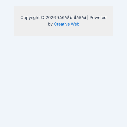
Copyright © 2026 รถกอล์ฟ มือสอง | Powered
by
Creative Web