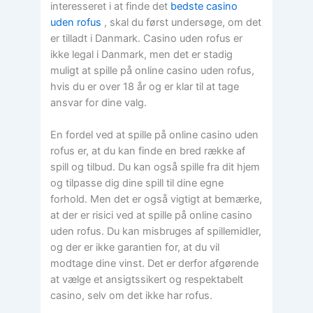
interesseret i at finde det
bedste casino
uden rofus
, skal du først undersøge, om det
er tilladt i Danmark. Casino uden rofus er
ikke legal i Danmark, men det er stadig
muligt at spille på online casino uden rofus,
hvis du er over 18 år og er klar til at tage
ansvar for dine valg.
En fordel ved at spille på online casino uden
rofus er, at du kan finde en bred række af
spill og tilbud. Du kan også spille fra dit hjem
og tilpasse dig dine spill til dine egne
forhold. Men det er også vigtigt at bemærke,
at der er risici ved at spille på online casino
uden rofus. Du kan misbruges af spillemidler,
og der er ikke garantien for, at du vil
modtage dine vinst. Det er derfor afgørende
at vælge et ansigtssikert og respektabelt
casino, selv om det ikke har rofus.