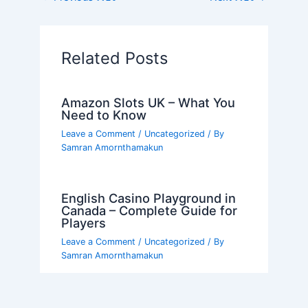
Related Posts
Amazon Slots UK – What You
Need to Know
Leave a Comment
/
Uncategorized
/ By
Samran Amornthamakun
English Casino Playground in
Canada – Complete Guide for
Players
Leave a Comment
/
Uncategorized
/ By
Samran Amornthamakun