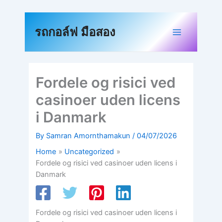
Skip
to
content
รถกอล์ฟ มือสอง
Fordele og risici ved
casinoer uden licens
i Danmark
By
Samran Amornthamakun
/
04/07/2026
Home
Uncategorized
Fordele og risici ved casinoer uden licens i
Danmark
Fordele og risici ved casinoer uden licens i