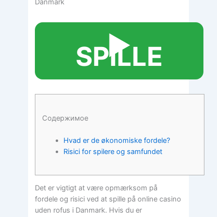
Danmark
▶️
SPILLE
Содержимое
Hvad er de økonomiske fordele?
Risici for spilere og samfundet
Det er vigtigt at være opmærksom på
fordele og risici ved at spille på online casino
uden rofus i Danmark. Hvis du er