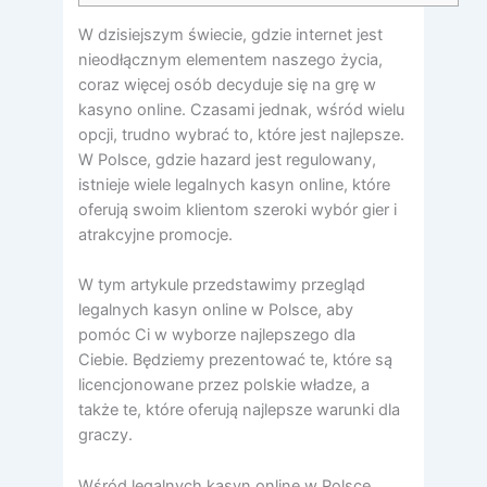
W dzisiejszym świecie, gdzie internet jest
nieodłącznym elementem naszego życia,
coraz więcej osób decyduje się na grę w
kasyno online. Czasami jednak, wśród wielu
opcji, trudno wybrać to, które jest najlepsze.
W Polsce, gdzie hazard jest regulowany,
istnieje wiele legalnych kasyn online, które
oferują swoim klientom szeroki wybór gier i
atrakcyjne promocje.
W tym artykule przedstawimy przegląd
legalnych kasyn online w Polsce, aby
pomóc Ci w wyborze najlepszego dla
Ciebie. Będziemy prezentować te, które są
licencjonowane przez polskie władze, a
także te, które oferują najlepsze warunki dla
graczy.
Wśród legalnych kasyn online w Polsce,