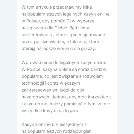
W tym artykule przedstawimy kilka
najpopularniejszych legalnych kasyn online
w Polsce, aby pomóc Ci w wyborze
najlepszego dla Ciebie. Będziemy
prezentować te, które są licencjonowane
przez polskie władze, a także te, które
oferują najlepsze warunki dla graczy.
Wprowadzenie do legalnych kasyn online
W Polsce, kasyna online są coraz bardziej
popularne, co jest związane z rozwojem
technologii i coraz większym
zainteresowaniem ludzi do gier
hazardowych. Jednak, aby móc korzystać z
kasyn online, należy pamiętać o tym, że nie
wszystkie kasyna są legalne.
Kasyno online blik jest jednym z
najpopularniejszych rodzajów gier