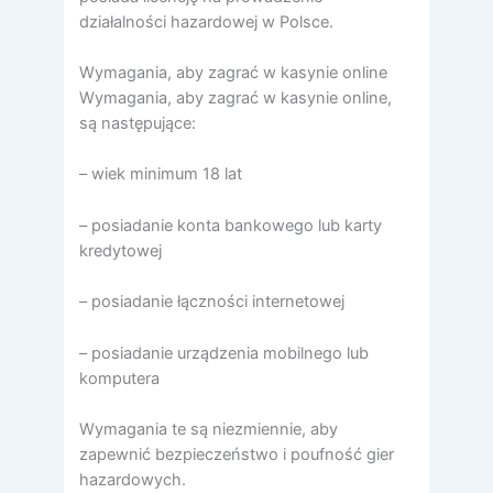
działalności hazardowej w Polsce.
Wymagania, aby zagrać w kasynie online
Wymagania, aby zagrać w kasynie online,
są następujące:
– wiek minimum 18 lat
– posiadanie konta bankowego lub karty
kredytowej
– posiadanie łączności internetowej
– posiadanie urządzenia mobilnego lub
komputera
Wymagania te są niezmiennie, aby
zapewnić bezpieczeństwo i poufność gier
hazardowych.