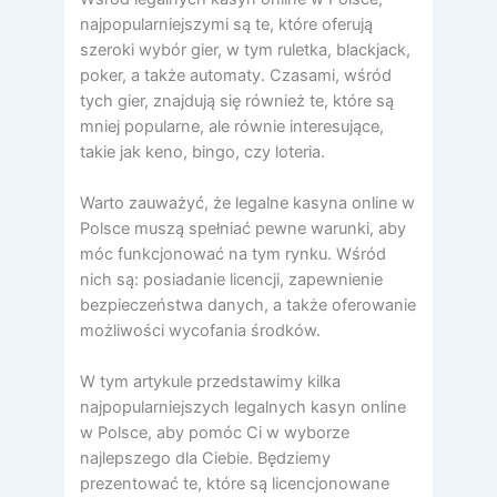
najpopularniejszymi są te, które oferują
szeroki wybór gier, w tym ruletka, blackjack,
poker, a także automaty. Czasami, wśród
tych gier, znajdują się również te, które są
mniej popularne, ale równie interesujące,
takie jak keno, bingo, czy loteria.
Warto zauważyć, że legalne kasyna online w
Polsce muszą spełniać pewne warunki, aby
móc funkcjonować na tym rynku. Wśród
nich są: posiadanie licencji, zapewnienie
bezpieczeństwa danych, a także oferowanie
możliwości wycofania środków.
W tym artykule przedstawimy kilka
najpopularniejszych legalnych kasyn online
w Polsce, aby pomóc Ci w wyborze
najlepszego dla Ciebie. Będziemy
prezentować te, które są licencjonowane