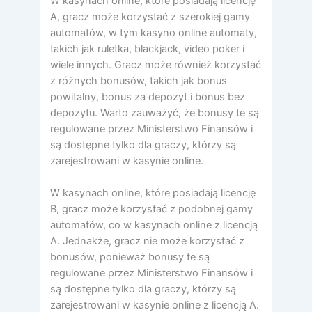
W kasynach online, które posiadają licencję
A, gracz może korzystać z szerokiej gamy
automatów, w tym kasyno online automaty,
takich jak ruletka, blackjack, video poker i
wiele innych. Gracz może również korzystać
z różnych bonusów, takich jak bonus
powitalny, bonus za depozyt i bonus bez
depozytu. Warto zauważyć, że bonusy te są
regulowane przez Ministerstwo Finansów i
są dostępne tylko dla graczy, którzy są
zarejestrowani w kasynie online.
W kasynach online, które posiadają licencję
B, gracz może korzystać z podobnej gamy
automatów, co w kasynach online z licencją
A. Jednakże, gracz nie może korzystać z
bonusów, ponieważ bonusy te są
regulowane przez Ministerstwo Finansów i
są dostępne tylko dla graczy, którzy są
zarejestrowani w kasynie online z licencją A.