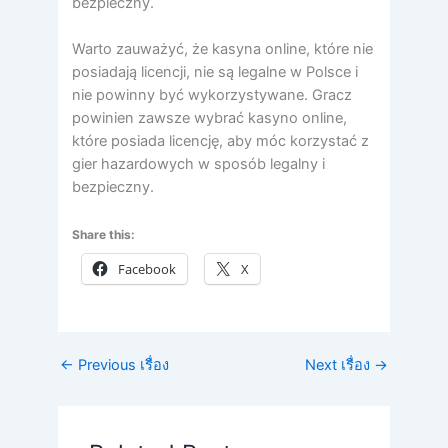
bezpieczny.
Warto zauważyć, że kasyna online, które nie
posiadają licencji, nie są legalne w Polsce i
nie powinny być wykorzystywane. Gracz
powinien zawsze wybrać kasyno online,
które posiada licencję, aby móc korzystać z
gier hazardowych w sposób legalny i
bezpieczny.
Share this:
Facebook
X
←
Previous เรื่อง
Next เรื่อง
→