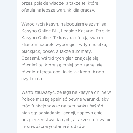
przez polskie władze, a także te, które
oferują najlepsze warunki dla graczy.
Wśród tych kasyn, najpopularniejszymi są:
Kasyno Online Blik, Legalne Kasyno, Polskie
Kasyno Online. Te kasyna oferują swoim
klientom szeroki wybór gier, w tym ruletka,
blackjack, poker, a także automaty.
Czasami, wśród tych gier, znajdują się
również te, które są mniej popularne, ale
równie interesujące, takie jak keno, bingo,
czy loteria.
Warto zauważyć, że legalne kasyna online w
Polsce muszą spełniać pewne warunki, aby
móc funkcjonować na tym rynku. Wśród
nich są: posiadanie licencji, zapewnienie
bezpieczeństwa danych, a także oferowanie
możliwości wycofania środków.