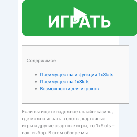
▶️
ИГРАТЬ
Содержимое
Преимущества и функции 1xSlots
Преимущества 1xSlots
Возможности для игроков
Если вы ищете надежное онлайн-казино,
где можно играть в слоты, карточные
игры и другие азартные игры, то 1xSlots –
ваш выбор. В этом обзоре мы