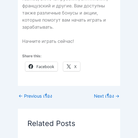
французский и другие. Вам доступны
также различные бонусы и акции,
которые помогут вам начать играть и
зарабатывать.
Начните играть сейчас!
Share this:
Facebook
X
←
Previous เรื่อง
Next เรื่อง
→
Related Posts