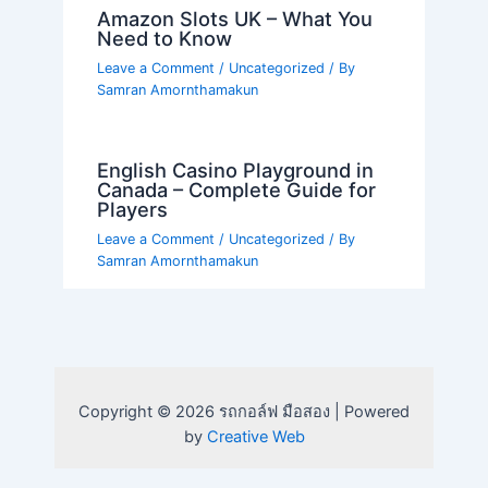
Amazon Slots UK – What You
Need to Know
Leave a Comment
/
Uncategorized
/ By
Samran Amornthamakun
English Casino Playground in
Canada – Complete Guide for
Players
Leave a Comment
/
Uncategorized
/ By
Samran Amornthamakun
Copyright © 2026 รถกอล์ฟ มือสอง | Powered
by
Creative Web