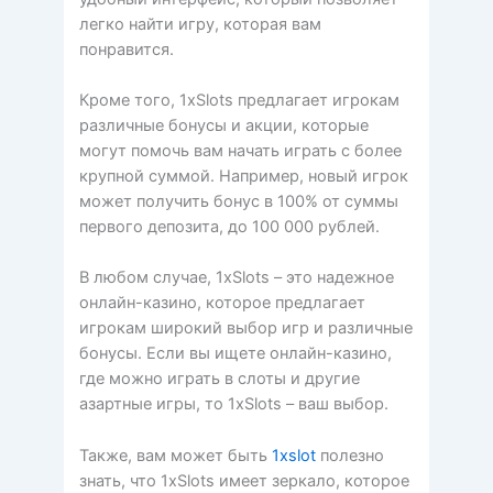
легко найти игру, которая вам
понравится.
Кроме того, 1xSlots предлагает игрокам
различные бонусы и акции, которые
могут помочь вам начать играть с более
крупной суммой. Например, новый игрок
может получить бонус в 100% от суммы
первого депозита, до 100 000 рублей.
В любом случае, 1xSlots – это надежное
онлайн-казино, которое предлагает
игрокам широкий выбор игр и различные
бонусы. Если вы ищете онлайн-казино,
где можно играть в слоты и другие
азартные игры, то 1xSlots – ваш выбор.
Также, вам может быть
1xslot
полезно
знать, что 1xSlots имеет зеркало, которое