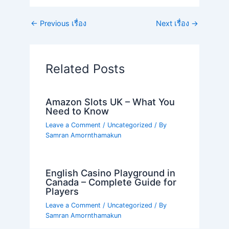
←
Previous เรื่อง
Next เรื่อง
→
Related Posts
Amazon Slots UK – What You
Need to Know
Leave a Comment
/
Uncategorized
/ By
Samran Amornthamakun
English Casino Playground in
Canada – Complete Guide for
Players
Leave a Comment
/
Uncategorized
/ By
Samran Amornthamakun