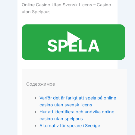
Online Casino Utan Svensk Licens – Casino
utan Spelpaus
▶️
SPELA
Содержимое
Varför det är farligt att spela på online
casino utan svensk licens
Hur att identifiera och undvika online
casino utan spelpaus
Alternativ för spelare i Sverige