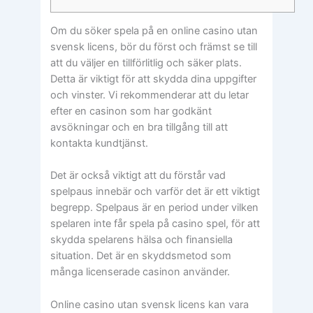
Om du söker spela på en online casino utan
svensk licens, bör du först och främst se till
att du väljer en tillförlitlig och säker plats.
Detta är viktigt för att skydda dina uppgifter
och vinster. Vi rekommenderar att du letar
efter en casinon som har godkänt
avsökningar och en bra tillgång till att
kontakta kundtjänst.
Det är också viktigt att du förstår vad
spelpaus innebär och varför det är ett viktigt
begrepp. Spelpaus är en period under vilken
spelaren inte får spela på casino spel, för att
skydda spelarens hälsa och finansiella
situation. Det är en skyddsmetod som
många licenserade casinon använder.
Online casino utan svensk licens kan vara