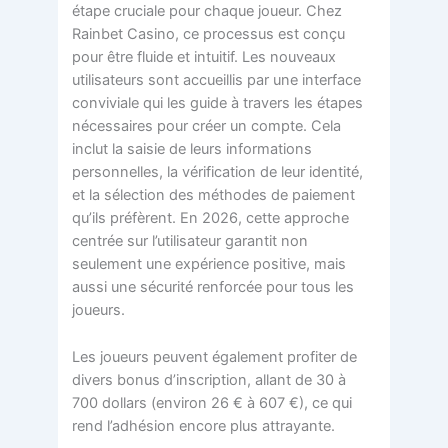
étape cruciale pour chaque joueur. Chez
Rainbet Casino, ce processus est conçu
pour être fluide et intuitif. Les nouveaux
utilisateurs sont accueillis par une interface
conviviale qui les guide à travers les étapes
nécessaires pour créer un compte. Cela
inclut la saisie de leurs informations
personnelles, la vérification de leur identité,
et la sélection des méthodes de paiement
qu’ils préfèrent. En 2026, cette approche
centrée sur l’utilisateur garantit non
seulement une expérience positive, mais
aussi une sécurité renforcée pour tous les
joueurs.
Les joueurs peuvent également profiter de
divers bonus d’inscription, allant de 30 à
700 dollars (environ 26 € à 607 €), ce qui
rend l’adhésion encore plus attrayante.