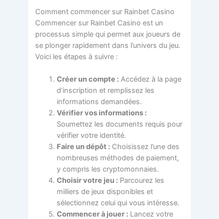
Comment commencer sur Rainbet Casino
Commencer sur Rainbet Casino est un
processus simple qui permet aux joueurs de
se plonger rapidement dans l’univers du jeu.
Voici les étapes à suivre :
Créer un compte :
Accédez à la page
d’inscription et remplissez les
informations demandées.
Vérifier vos informations :
Soumettez les documents requis pour
vérifier votre identité.
Faire un dépôt :
Choisissez l’une des
nombreuses méthodes de paiement,
y compris les cryptomonnaies.
Choisir votre jeu :
Parcourez les
milliers de jeux disponibles et
sélectionnez celui qui vous intéresse.
Commencer à jouer :
Lancez votre