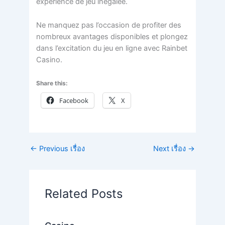
expérience de jeu inégalée.
Ne manquez pas l’occasion de profiter des
nombreux avantages disponibles et plongez
dans l’excitation du jeu en ligne avec Rainbet
Casino.
Share this:
Facebook
X
←
Previous เรื่อง
Next เรื่อง
→
Related Posts