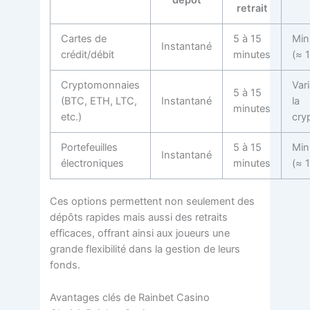
retrait
Cartes de
5 à 15
Min
Instantané
crédit/débit
minutes
(≈ 
Cryptomonnaies
Var
5 à 15
(BTC, ETH, LTC,
Instantané
la
minutes
etc.)
cry
Portefeuilles
5 à 15
Min
Instantané
électroniques
minutes
(≈ 
Ces options permettent non seulement des
dépôts rapides mais aussi des retraits
efficaces, offrant ainsi aux joueurs une
grande flexibilité dans la gestion de leurs
fonds.
Avantages clés de Rainbet Casino