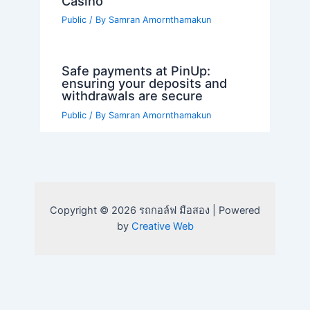
Casino
Public
/ By
Samran Amornthamakun
Safe payments at PinUp:
ensuring your deposits and
withdrawals are secure
Public
/ By
Samran Amornthamakun
Copyright © 2026 รถกอล์ฟ มือสอง | Powered
by
Creative Web