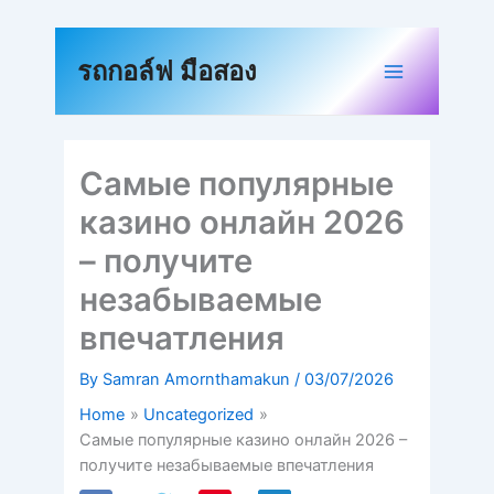
Skip
to
content
รถกอล์ฟ มือสอง
Самые популярные
казино онлайн 2026
– получите
незабываемые
впечатления
By
Samran Amornthamakun
/
03/07/2026
Home
Uncategorized
Самые популярные казино онлайн 2026 –
получите незабываемые впечатления