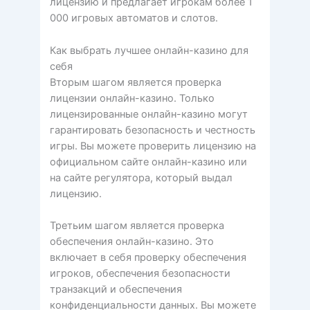
лицензию и предлагает игрокам более 1
000 игровых автоматов и слотов.
Как выбрать лучшее онлайн-казино для
себя
Вторым шагом является проверка
лицензии онлайн-казино. Только
лицензированные онлайн-казино могут
гарантировать безопасность и честность
игры. Вы можете проверить лицензию на
официальном сайте онлайн-казино или
на сайте регулятора, который выдал
лицензию.
Третьим шагом является проверка
обеспечения онлайн-казино. Это
включает в себя проверку обеспечения
игроков, обеспечения безопасности
транзакций и обеспечения
конфиденциальности данных. Вы можете