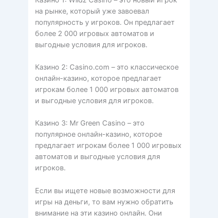
на рынке, который уже завоевал
популярность у игроков. Он предлагает
более 2 000 игровых автоматов и
выгодные условия для игроков.
Казино 2: Casino.com – это классическое
онлайн-казино, которое предлагает
игрокам более 1 000 игровых автоматов
и выгодные условия для игроков.
Казино 3: Mr Green Casino – это
популярное онлайн-казино, которое
предлагает игрокам более 1 000 игровых
автоматов и выгодные условия для
игроков.
Если вы ищете новые возможности для
игры на деньги, то вам нужно обратить
внимание на эти казино онлайн. Они