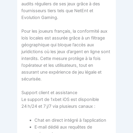
audits réguliers de ses jeux grâce à des
fournisseurs tiers tels que NetEnt et
Evolution Gaming.
Pour les joueurs français, la conformité aux
lois locales est assurée grâce à un filtrage
géographique qui bloque l’accès aux
juridictions où les jeux d’argent en ligne sont
interdits. Cette mesure protège à la fois
l’opérateur et les utilisateurs, tout en
assurant une expérience de jeu légale et
sécurisée.
Support client et assistance
Le support de 1xbet iOS est disponible
24 h/24 et 7 j/7 via plusieurs canaux :
Chat en direct intégré à l’application
E‑mail dédié aux requêtes de