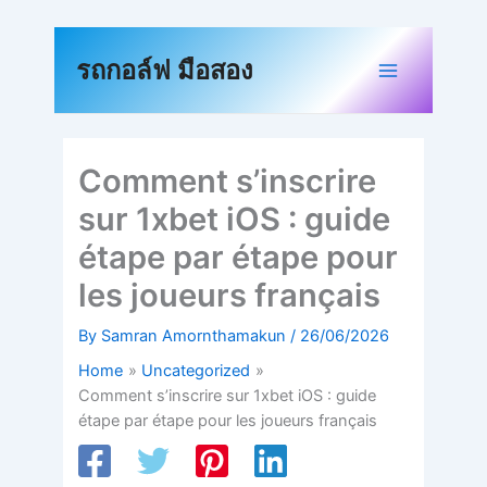
Skip
to
content
รถกอล์ฟ มือสอง
Comment s’inscrire
sur 1xbet iOS : guide
étape par étape pour
les joueurs français
By
Samran Amornthamakun
/
26/06/2026
Home
Uncategorized
Comment s’inscrire sur 1xbet iOS : guide
étape par étape pour les joueurs français