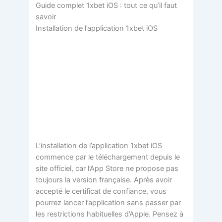
Guide complet 1xbet iOS : tout ce qu’il faut
savoir
Installation de l’application 1xbet iOS
L’installation de l’application 1xbet iOS
commence par le téléchargement depuis le
site officiel, car l’App Store ne propose pas
toujours la version française. Après avoir
accepté le certificat de confiance, vous
pourrez lancer l’application sans passer par
les restrictions habituelles d’Apple. Pensez à