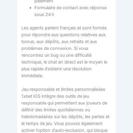
paiement
Formulaire de contact avec réponse
sous 24 h
Les agents parlent français et sont formés
pour répondre aux questions relatives aux
bonus, aux dépôts, aux retraits et aux
problèmes de connexion. Si vous
rencontrez un bug ou une difficulté
technique, le chat en direct est le moyen le
plus rapide d’obtenir une résolution
immédiate.
Jeu responsable et limites personnalisées
1xbet iOS intègre des outils de jeu
responsable qui permettent aux joueurs de
définir des limites quotidiennes ou
hebdomadaires sur les dépôts, les pertes et
le temps de jeu. Vous pouvez également
activer l’option d’auto‑exclusion, qui bloque