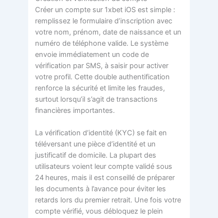
Créer un compte sur 1xbet iOS est simple :
remplissez le formulaire d’inscription avec
votre nom, prénom, date de naissance et un
numéro de téléphone valide. Le système
envoie immédiatement un code de
vérification par SMS, à saisir pour activer
votre profil. Cette double authentification
renforce la sécurité et limite les fraudes,
surtout lorsqu’il s’agit de transactions
financières importantes.
La vérification d’identité (KYC) se fait en
téléversant une pièce d’identité et un
justificatif de domicile. La plupart des
utilisateurs voient leur compte validé sous
24 heures, mais il est conseillé de préparer
les documents à l’avance pour éviter les
retards lors du premier retrait. Une fois votre
compte vérifié, vous débloquez le plein