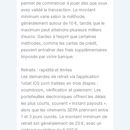
permet de commencer à jouer dès que vous
avez validé la transaction. Le montant
minimum varie selon la méthode,
généralement autour de 10 €, tandis que le
maximum peut atteindre plusieurs milliers
d’euros. Gardez à l’esprit que certaines
méthodes, comme les cartes de crédit,
peuvent entraîner des frais supplémentaires
imposés par votre banque.
Retraits : rapidité et limites
Les demandes de retrait via l’application
1xbet iOS sont traitées en trois étapes :
soumission, vérification et paiement. Les
portefeuilles électroniques offrent les délais
les plus courts, souvent « instant payouts »,
alors que les virements SEPA prennent entre
1 et 3 jours ouvrés. Le montant minimum de
retrait est généralement de 20 €, avec un
plafond quotidien de 5 000 €.