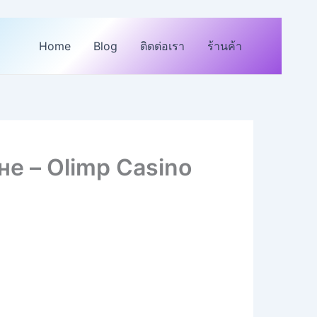
Home
Blog
ติดต่อเรา
ร้านค้า
е – Olimp Casino