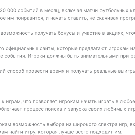
20 000 событий в месяц, включая матчи футбольных кл
ое им понравится, и начать ставить, не скачивая прог
возможность получать бонусы и участие в акциях, чт
это официальные сайты, которые предлагают игрокам и
ые события. Игроки должны быть внимательными при р
ший способ провести время и получать реальные выигр
к играм, что позволяет игрокам начать играть в любо
облегчает процесс поиска и запуска своих любимых игр
окам возможность выбора из широкого спектра игр, вк
кам найти игру, которая лучше всего подходит им.