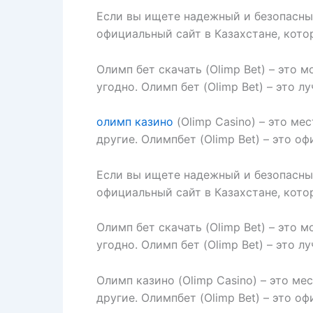
Если вы ищете надежный и безопасный 
официальный сайт в Казахстане, кото
Олимп бет скачать (Olimp Bet) – это 
угодно. Олимп бет (Olimp Bet) – это л
олимп казино
(Olimp Casino) – это ме
другие. Олимпбет (Olimp Bet) – это о
Если вы ищете надежный и безопасный 
официальный сайт в Казахстане, кото
Олимп бет скачать (Olimp Bet) – это 
угодно. Олимп бет (Olimp Bet) – это л
Олимп казино (Olimp Casino) – это ме
другие. Олимпбет (Olimp Bet) – это о