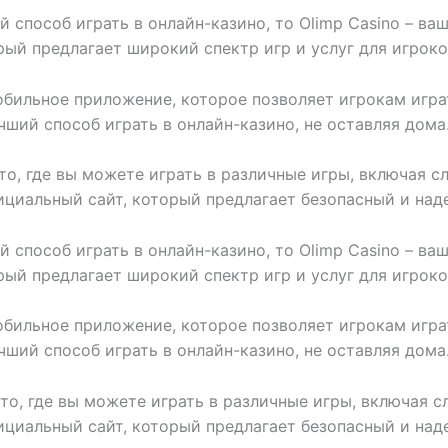
способ играть в онлайн-казино, то Olimp Casino – ваш 
рый предлагает широкий спектр игр и услуг для игроко
мобильное приложение, которое позволяет игрокам играт
учший способ играть в онлайн-казино, не оставляя дома
сто, где вы можете играть в различные игры, включая с
фициальный сайт, который предлагает безопасный и над
способ играть в онлайн-казино, то Olimp Casino – ваш 
рый предлагает широкий спектр игр и услуг для игроко
мобильное приложение, которое позволяет игрокам играт
учший способ играть в онлайн-казино, не оставляя дома
сто, где вы можете играть в различные игры, включая с
фициальный сайт, который предлагает безопасный и над