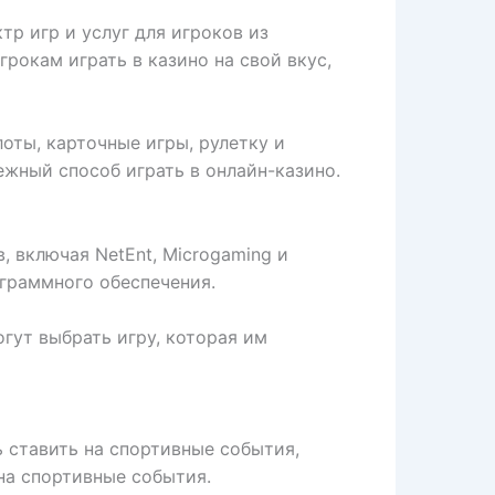
тр игр и услуг для игроков из
грокам играть в казино на свой вкус,
лоты, карточные игры, рулетку и
ежный способ играть в онлайн-казино.
 включая NetEnt, Microgaming и
ограммного обеспечения.
огут выбрать игру, которая им
 ставить на спортивные события,
 на спортивные события.