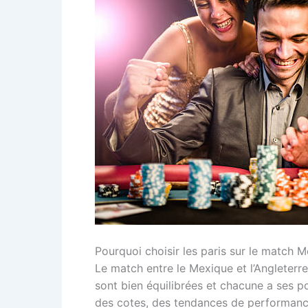
Pourquoi choisir les paris sur le match 
Le match entre le Mexique et l’Angleter
sont bien équilibrées et chacune a ses p
des cotes, des tendances de performance 