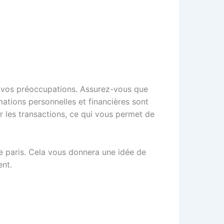
de vos préoccupations. Assurez-vous que
ations personnelles et financières sont
r les transactions, ce qui vous permet de
 de paris. Cela vous donnera une idée de
ent.