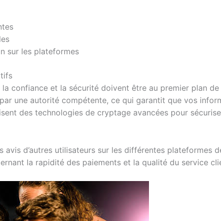
ntes
les
ion sur les plateformes
tifs
, la confiance et la sécurité doivent être au premier plan 
par une autorité compétente, ce qui garantit que vos inform
ilisent des technologies de cryptage avancées pour sécurise
es avis d’autres utilisateurs sur les différentes plateformes
ernant la rapidité des paiements et la qualité du service cli