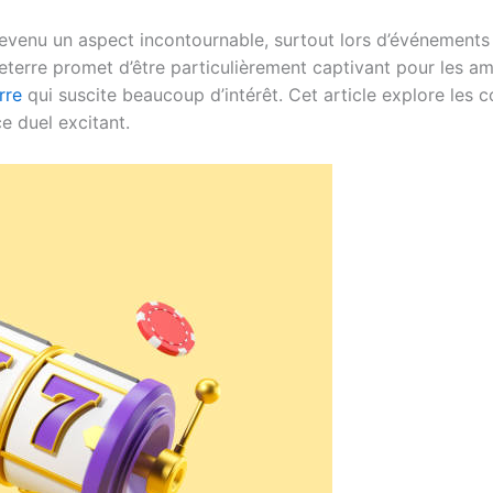
 devenu un aspect incontournable, surtout lors d’événeme
leterre promet d’être particulièrement captivant pour les a
rre
qui suscite beaucoup d’intérêt. Cet article explore les co
 duel excitant.