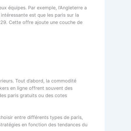
eux équipes. Par exemple, l’Angleterre a
intéressante est que les paris sur la
.29. Cette offre ajoute une couche de
arieurs. Tout d’abord, la commodité
kers en ligne offrent souvent des
es paris gratuits ou des cotes
hoisir entre différents types de paris,
 stratégies en fonction des tendances du