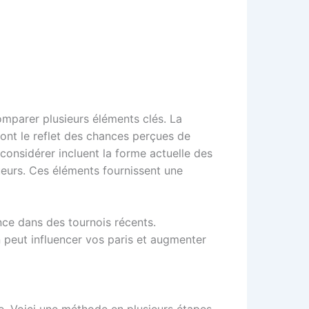
comparer plusieurs éléments clés. La
ont le reflet des chances perçues de
 considérer incluent la forme actuelle des
oueurs. Ces éléments fournissent une
nce dans des tournois récents.
peut influencer vos paris et augmenter
ée. Voici une méthode en plusieurs étapes