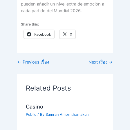
pueden añadir un nivel extra de emoción a
cada partido del Mundial 2026.
Share this:
Facebook
X
←
Previous เรื่อง
Next เรื่อง
→
Related Posts
Casino
Public
/ By
Samran Amornthamakun