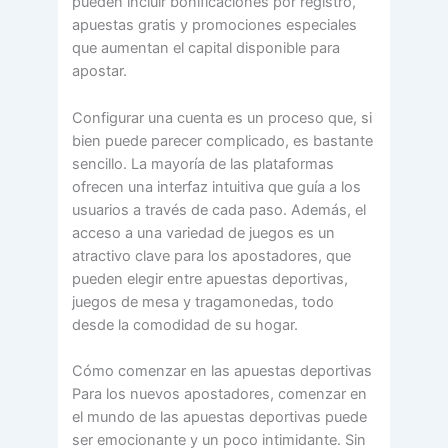
pueden incluir bonificaciones por registro,
apuestas gratis y promociones especiales
que aumentan el capital disponible para
apostar.
Configurar una cuenta es un proceso que, si
bien puede parecer complicado, es bastante
sencillo. La mayoría de las plataformas
ofrecen una interfaz intuitiva que guía a los
usuarios a través de cada paso. Además, el
acceso a una variedad de juegos es un
atractivo clave para los apostadores, que
pueden elegir entre apuestas deportivas,
juegos de mesa y tragamonedas, todo
desde la comodidad de su hogar.
Cómo comenzar en las apuestas deportivas
Para los nuevos apostadores, comenzar en
el mundo de las apuestas deportivas puede
ser emocionante y un poco intimidante. Sin