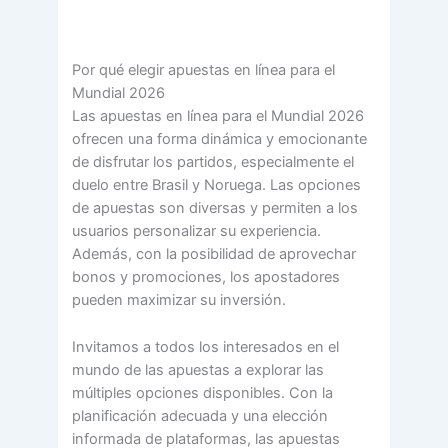
Por qué elegir apuestas en línea para el
Mundial 2026
Las apuestas en línea para el Mundial 2026
ofrecen una forma dinámica y emocionante
de disfrutar los partidos, especialmente el
duelo entre Brasil y Noruega. Las opciones
de apuestas son diversas y permiten a los
usuarios personalizar su experiencia.
Además, con la posibilidad de aprovechar
bonos y promociones, los apostadores
pueden maximizar su inversión.
Invitamos a todos los interesados en el
mundo de las apuestas a explorar las
múltiples opciones disponibles. Con la
planificación adecuada y una elección
informada de plataformas, las apuestas