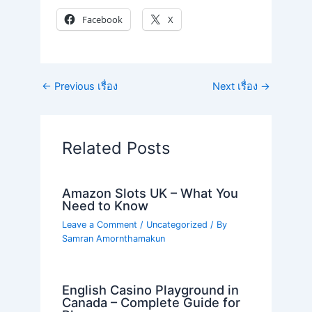
Facebook
X
←
Previous เรื่อง
Next เรื่อง
→
Related Posts
Amazon Slots UK – What You
Need to Know
Leave a Comment
/
Uncategorized
/ By
Samran Amornthamakun
English Casino Playground in
Canada – Complete Guide for